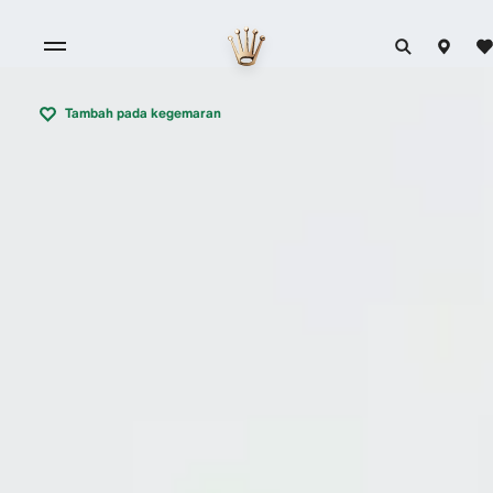
Tambah pada kegemaran