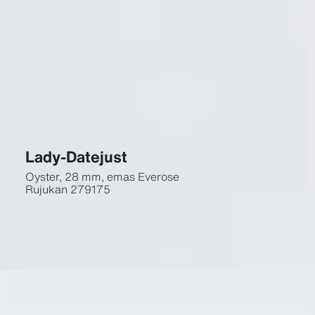
Lady-Datejust
Oyster, 28 mm, emas Everose
Rujukan
279175