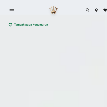
Tambah pada kegemaran