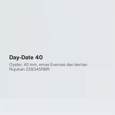
Day-Date 40
Oyster, 40 mm, emas Everose dan berlian
Rujukan
228345RBR