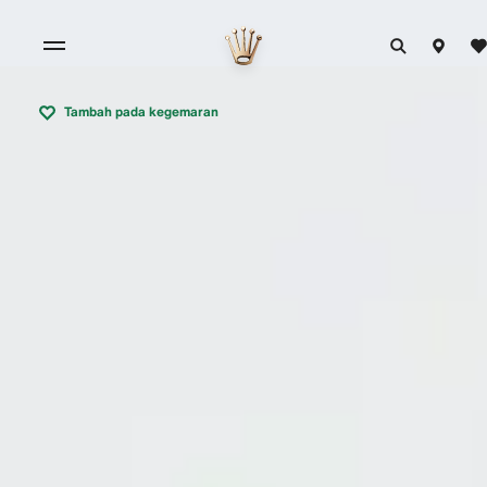
Tambah pada kegemaran