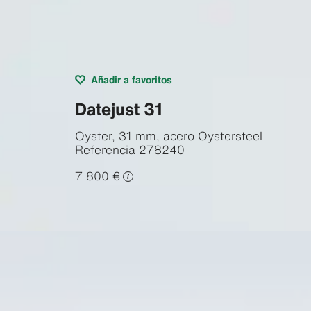
Añadir a favoritos
Datejust 31
Oyster, 31 mm, acero Oystersteel
Referencia
278240
7 800 €