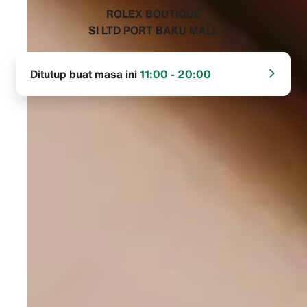
‭ROLEX BOUTIQUE
SI LTD PORT BAKU MALL‬
Ditutup buat masa ini
11:00 - 20:00