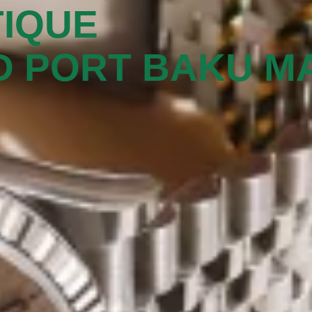
IQUE
TD PORT BAKU MA