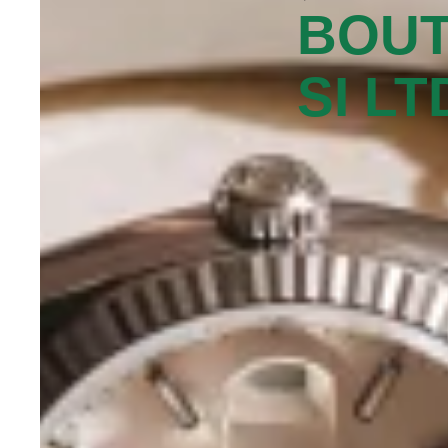
BOUT
SI L