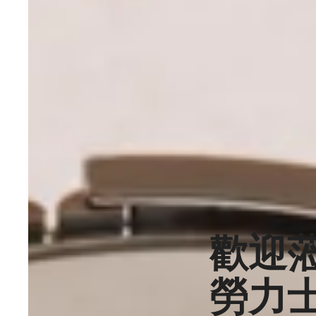
歡迎
勞力