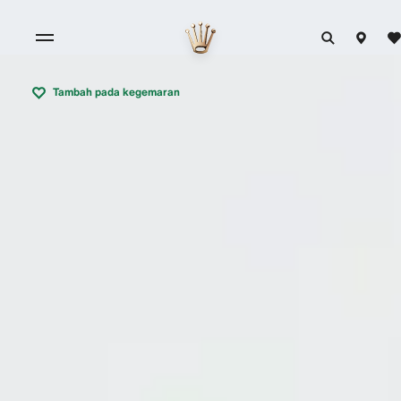
Tambah pada kegemaran