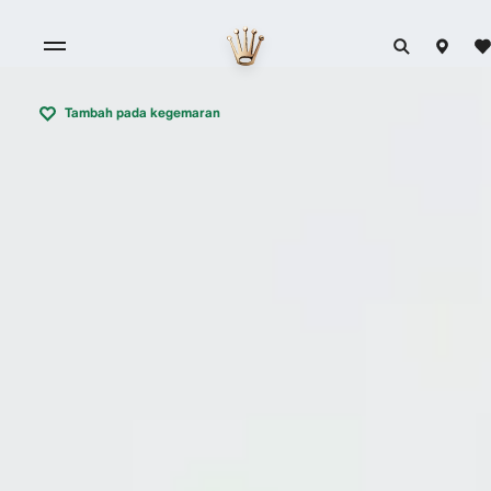
Tambah pada kegemaran