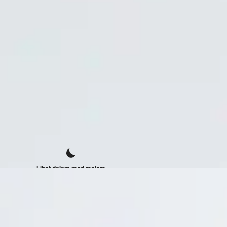
Lihat dalam mod malam