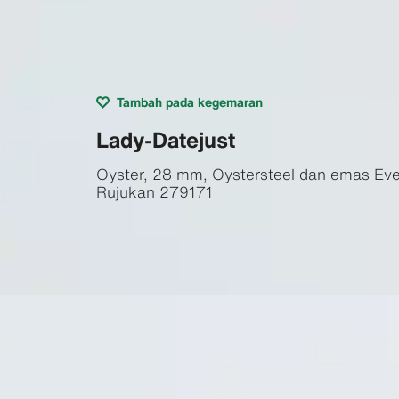
Tambah pada kegemaran
Lady-Datejust
Oyster, 28 mm, Oystersteel dan emas Ev
Rujukan
279171