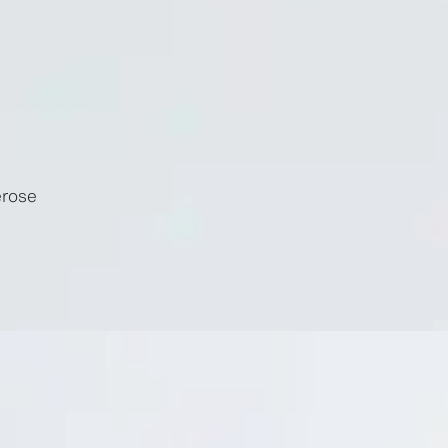
erose