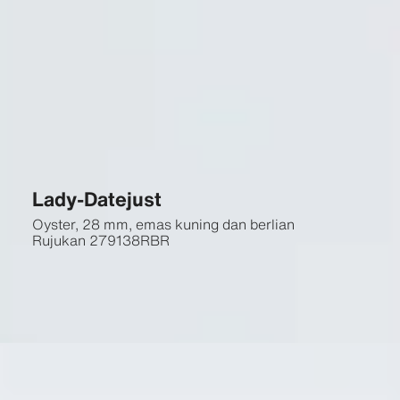
Lady-Datejust
Oyster, 28 mm, emas kuning dan berlian
Rujukan
279138RBR