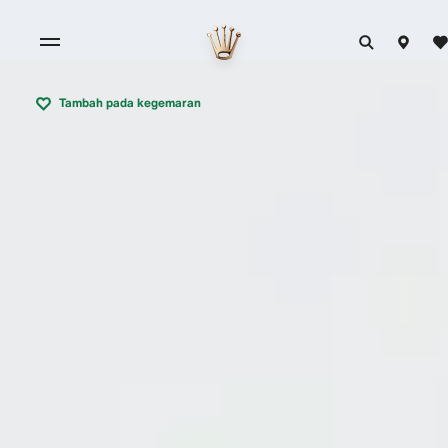
Tambah pada kegemaran