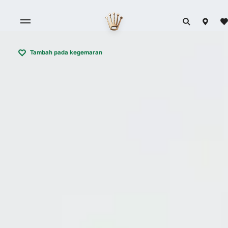
Tambah pada kegemaran