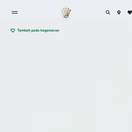
Tambah pada kegemaran