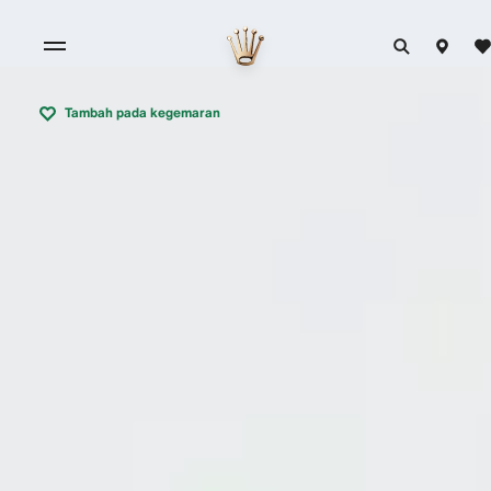
Tambah pada kegemaran