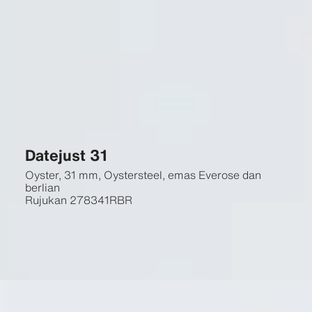
Datejust 31
Oyster, 31 mm, Oystersteel, emas Everose dan
berlian
Rujukan
278341RBR