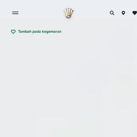
Tambah pada kegemaran