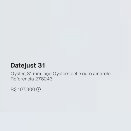
Datejust 31
Oyster, 31 mm, aço Oystersteel e ouro amarelo
Referência
278243
R$ 107.300