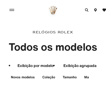
Relógios Rolex
Todos os modelos
Exibição por modelo
Exibição agrupada
Novos modelos
Coleção
Tamanho
Material
F