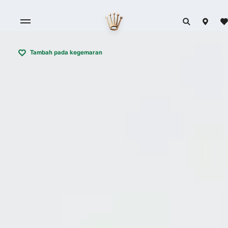
Tambah pada kegemaran