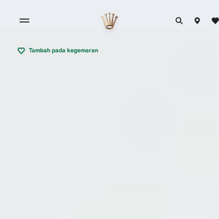
Tambah pada kegemaran