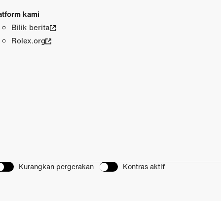
atform kami
Bilik berita
Rolex.org
Kurangkan pergerakan
Kontras aktif