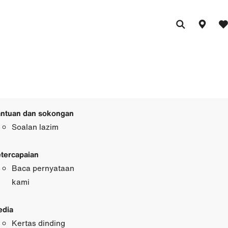
ntuan dan sokongan
Soalan lazim
tercapaian
Baca pernyataan
kami
dia
Kertas dinding