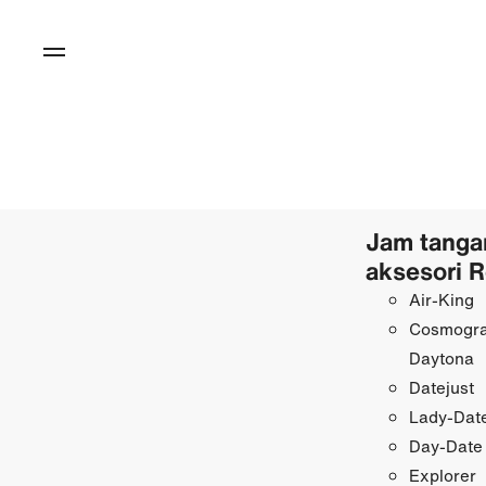
Jam tanga
aksesori R
Air-King
Cosmogr
Daytona
Datejust
Lady-Date
Day-Date
Explorer