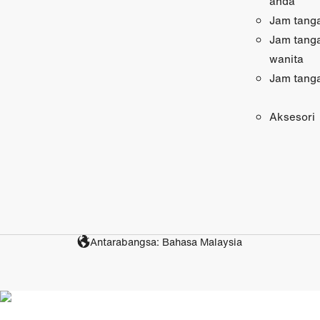
anda
Jam tanga
Jam tang
wanita
Jam tang
Aksesori
Antarabangsa: Bahasa Malaysia