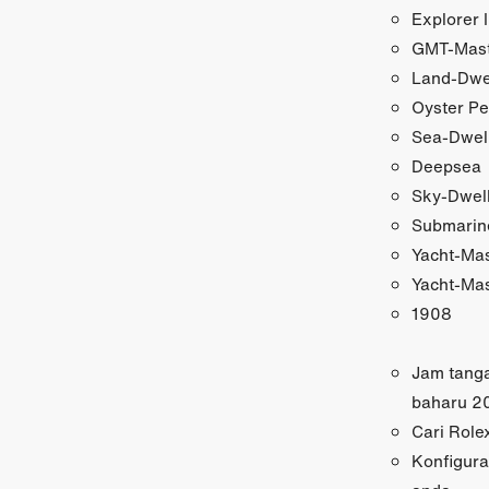
Explorer I
GMT-Maste
Land-Dwe
Oyster Pe
Sea-Dwel
Deepsea
Sky-Dwel
Submarin
Yacht-Ma
Yacht-Mas
1908
Jam tang
baharu 2
Cari Role
Konfigura