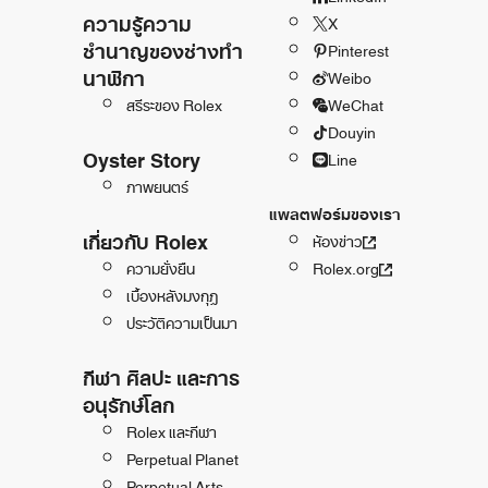
ความรู้ความ
X
ชำนาญของช่างทำ
Pinterest
นาฬิกา
Weibo
สรีระของ Rolex
WeChat
Douyin
Oyster Story
Line
ภาพยนตร์
แพลตฟอร์มของเรา
เกี่ยวกับ Rolex
ห้องข่าว
ความยั่งยืน
Rolex.org
เบื้องหลังมงกุฎ
ประวัติความเป็นมา
กีฬา ศิลปะ และการ
อนุรักษ์โลก
Rolex และกีฬา
Perpetual Planet
Perpetual Arts