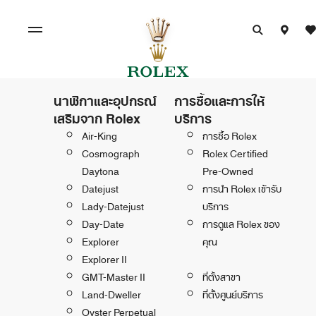
นาฬิกาและอุปกรณ์
การซื้อและการให้
เสริมจาก Rolex
บริการ
Air-King
การซื้อ Rolex
Cosmograph
Rolex Certified
Daytona
Pre-Owned
Datejust
การนำ Rolex เข้ารับ
Lady-Datejust
บริการ
Day-Date
การดูแล Rolex ของ
Explorer
คุณ
Explorer II
GMT-Master II
ที่ตั้งสาขา
Land-Dweller
ที่ตั้งศูนย์บริการ
Oyster Perpetual