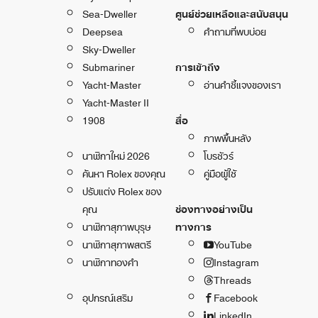
Sea-Dweller
ศูนย์ช่วยเหลือและสนับสนุน
Deepsea
คำถามที่พบบ่อย
Sky-Dweller
Submariner
การเข้าถึง
Yacht-Master
อ่านคำชี้แจงของเรา
Yacht-Master II
1908
สื่อ
ภาพพื้นหลัง
นาฬิกาใหม่ 2026
โบรชัวร์
ค้นหา Rolex ของคุณ
คู่มือผู้ใช้
ปรับแต่ง Rolex ของ
คุณ
ช่องทางอย่างเป็น
นาฬิกาสุภาพบุรุษ
ทางการ
นาฬิกาสุภาพสตรี
YouTube
นาฬิกาทองคำ
Instagram
Threads
อุปกรณ์เสริม
Facebook
LinkedIn