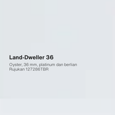
Land-Dweller 36
Oyster, 36 mm, platinum dan berlian
Rujukan
127286TBR