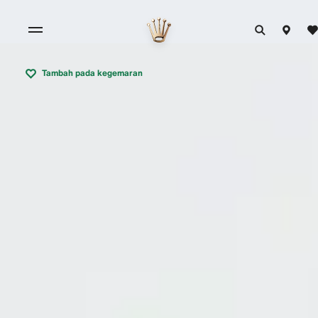
Tambah pada kegemaran