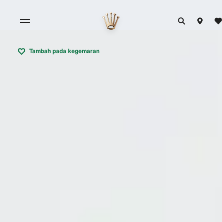
Tambah pada kegemaran