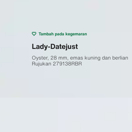
Tambah pada kegemaran
Lady-Datejust
Oyster, 28 mm, emas kuning dan berlian
Rujukan
279138RBR