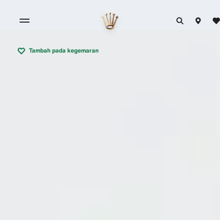
Tambah pada kegemaran