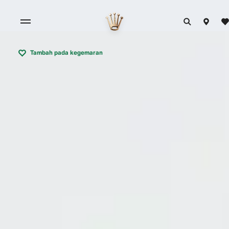
Tambah pada kegemaran