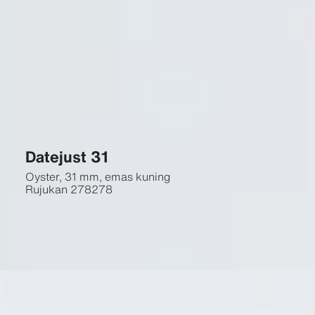
Datejust 31
Oyster, 31 mm, emas kuning
Rujukan
278278