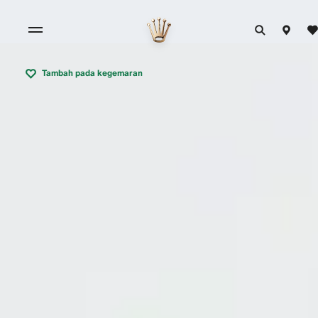
Tambah pada kegemaran