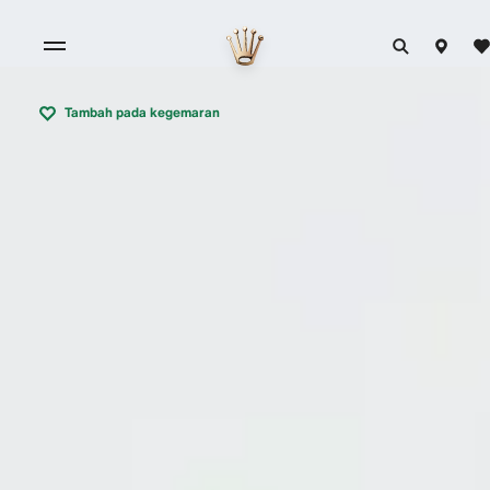
Tambah pada kegemaran