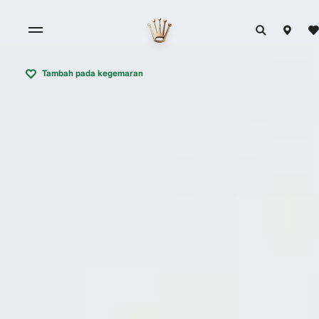
Tambah pada kegemaran