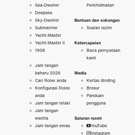
Sea-Dweller
Perkhidmatan
Deepsea
Sky-Dweller
Bantuan dan sokongan
Submariner
Soalan lazim
Yacht-Master
Yacht-Master II
Ketercapaian
1908
Baca pernyataan
kami
Jam tangan
baharu 2026
Media
Cari Rolex anda
Kertas dinding
Konfigurasi Rolex
Brosur
anda
Panduan
Jam tangan lelaki
pengguna
Jam tangan
wanita
Saluran rasmi
Jam tangan emas
YouTube
Instagram