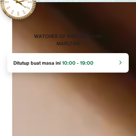
‭WATCHES OF SWITZERLAND
MARLTON‬
Ditutup buat masa ini
10:00 - 19:00