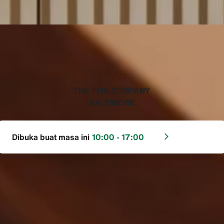
‭THE 1916 COMPANY
BALTIMORE‬
Dibuka buat masa ini
10:00 - 17:00