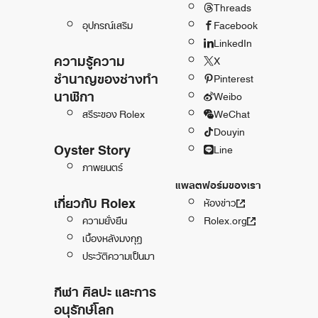
Threads
อุปกรณ์เสริม
Facebook
LinkedIn
ความรู้ความ
X
ชำนาญของช่างทำ
Pinterest
นาฬิกา
Weibo
สรีระของ Rolex
WeChat
Douyin
Oyster Story
Line
ภาพยนตร์
แพลตฟอร์มของเรา
เกี่ยวกับ Rolex
ห้องข่าว
ความยั่งยืน
Rolex.org
เบื้องหลังมงกุฎ
ประวัติความเป็นมา
กีฬา ศิลปะ และการ
อนุรักษ์โลก