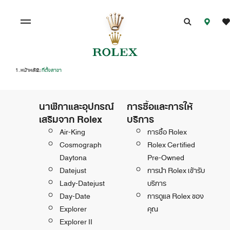
หน้าหลัก
ที่ตั้งสาขา
/
นาฬิกาและอุปกรณ์
การซื้อและการให้
เสริมจาก Rolex
บริการ
Air-King
การซื้อ Rolex
Cosmograph
Rolex Certified
Daytona
Pre-Owned
Datejust
การนำ Rolex เข้ารับ
Lady-Datejust
บริการ
Day-Date
การดูแล Rolex ของ
Explorer
คุณ
Explorer II