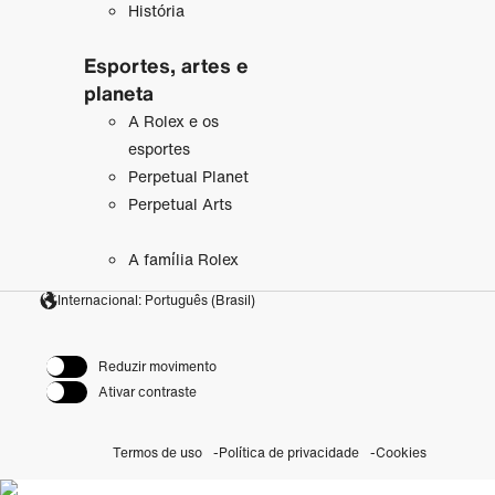
História
Esportes, artes e
planeta
A Rolex e os
esportes
Perpetual Planet
Perpetual Arts
A família Rolex
Internacional: Português (Brasil)
Reduzir movimento
Ativar contraste
Termos de uso
Política de privacidade
Cookies