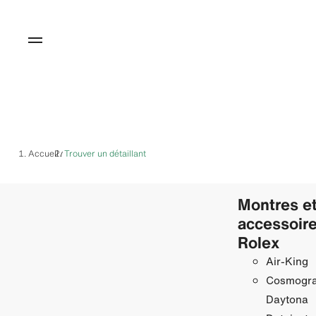
Accueil
Trouver un détaillant
/
Montres e
accessoir
Rolex
Air‑King
Cosmogr
Daytona