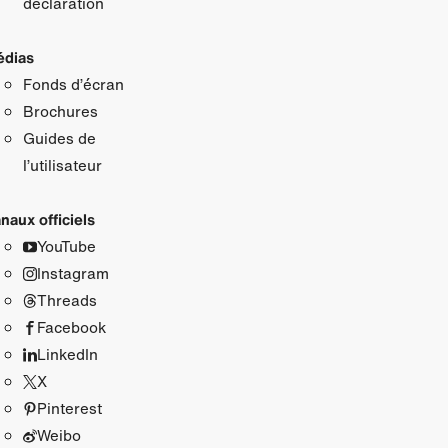
déclaration
dias
Fonds d’écran
Brochures
Guides de
l’utilisateur
naux officiels
YouTube
Instagram
Threads
Facebook
LinkedIn
X
Pinterest
Weibo