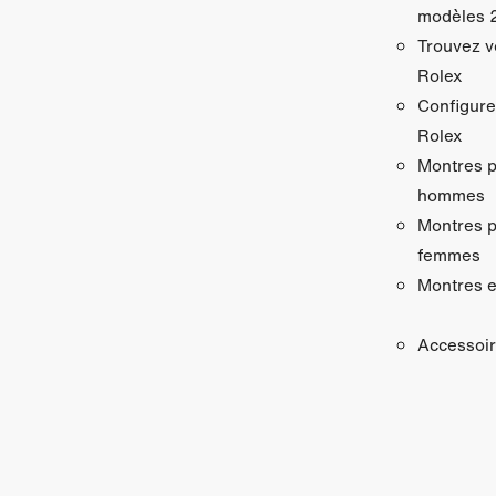
modèles 
Trouvez v
Rolex
Configure
Rolex
Montres 
hommes
Montres 
femmes
Montres e
Accessoi