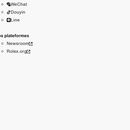
WeChat
Douyin
Line
s plateformes
Newsroom
Rolex.org