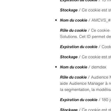
Stockage
/ Ce cookie est s
Nom du cookie
/ AMCVS_#
Rôle du cookie
/ Ce cookie e
Solutions. Cet ID permet de r
Expiration du cookie
/ Cook
Stockage
/ Ce cookie est s
Nom du cookie
/ demdex
Rôle du cookie
/ Audience M
aide Audience Manager à réa
la segmentation, la modélisa
Expiration du cookie
/ 180 j
Stockage
/ Ce cookie est s