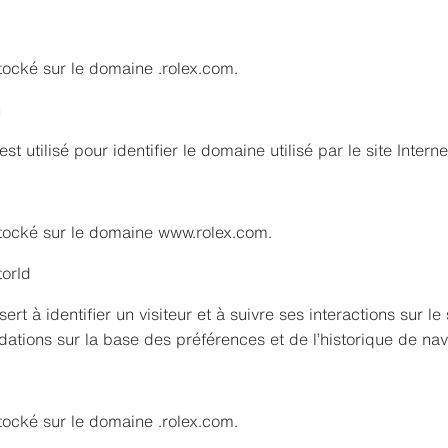
tocké sur le domaine .rolex.com.
n
t utilisé pour identifier le domaine utilisé par le site Interne
tocké sur le domaine www.rolex.com.
torId
ert à identifier un visiteur et à suivre ses interactions sur le
tions sur la base des préférences et de l’historique de navig
tocké sur le domaine .rolex.com.