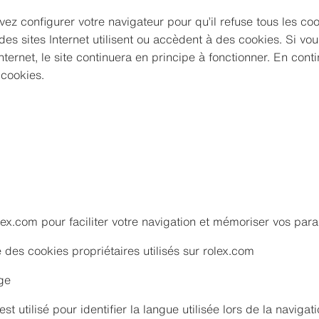
uvez configurer votre navigateur pour qu’il refuse tous les co
 des sites Internet utilisent ou accèdent à des cookies. Si v
ternet, le site continuera en principe à fonctionner. En conti
 cookies.
lex.com pour faciliter votre navigation et mémoriser vos par
e des cookies propriétaires utilisés sur rolex.com
ge
t utilisé pour identifier la langue utilisée lors de la navigatio