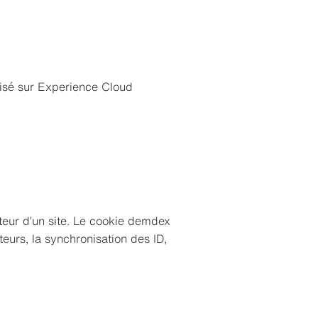
ilisé sur Experience Cloud
teur d’un site. Le cookie demdex
eurs, la synchronisation des ID,