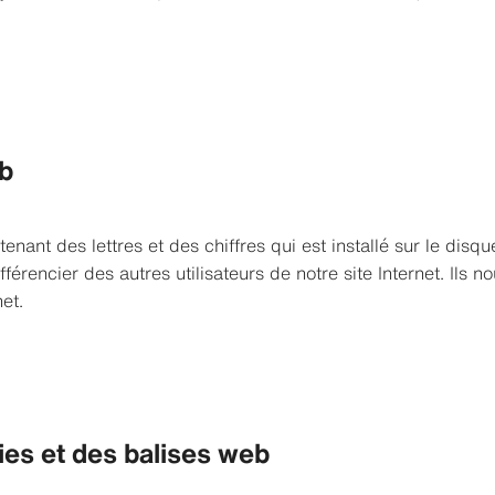
eb
tenant des lettres et des chiffres qui est installé sur le disq
fférencier des autres utilisateurs de notre site Internet. Ils
net.
ies et des balises web