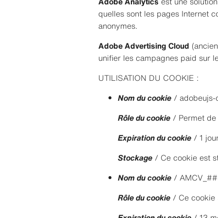
Adobe Analytics
est une solution
quelles sont les pages Internet c
anonymes.
Adobe Advertising Cloud
(ancien
unifier les campagnes paid sur le
UTILISATION DU COOKIE :
Nom du cookie
/ adobeujs-
Rôle du cookie
/ Permet de s
Expiration du cookie
/ 1 jou
Stockage
/ Ce cookie est s
Nom du cookie
/ AMCV_##
Rôle du cookie
/ Ce cookie s
Expiration du cookie
/ 13 m