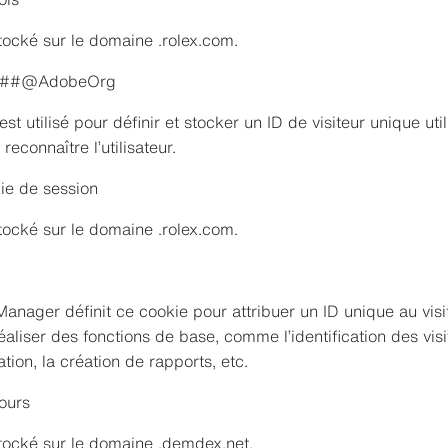
tocké sur le domaine .rolex.com.
##@AdobeOrg
st utilisé pour définir et stocker un ID de visiteur unique ut
econnaître l’utilisateur.
ie de session
tocké sur le domaine .rolex.com.
anager définit ce cookie pour attribuer un ID unique au visi
liser des fonctions de base, comme l’identification des visit
tion, la création de rapports, etc.
ours
tocké sur le domaine .demdex.net.