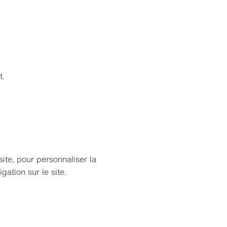
t.
 site, pour personnaliser la
ation sur le site.