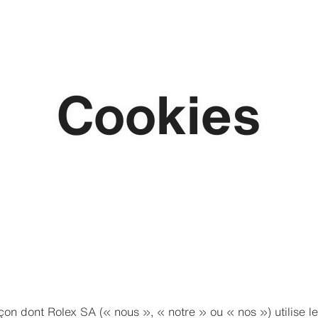
Cookies
açon dont Rolex SA (« nous », « notre » ou « nos ») utilise le