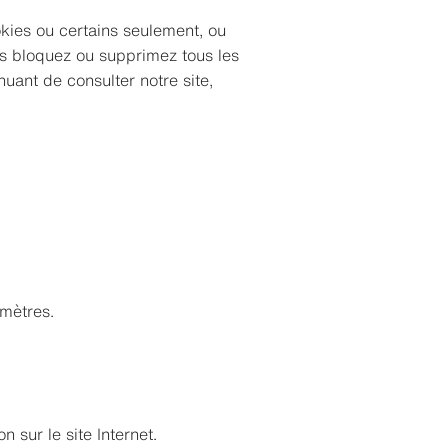
okies ou certains seulement, ou
ous bloquez ou supprimez tous les
nuant de consulter notre site,
amètres.
n sur le site Internet.