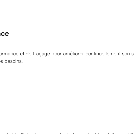
nce
ormance et de traçage pour améliorer continuellement son sit
s besoins.