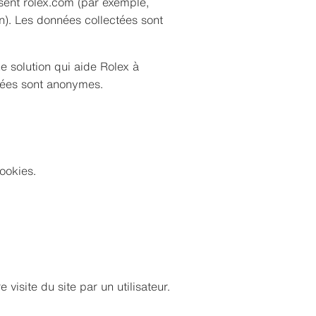
isent rolex.com (par exemple,
on). Les données collectées sont
 solution qui aide Rolex à
ctées sont anonymes.
cookies.
visite du site par un utilisateur.