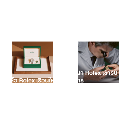
การนำ Rolex เข้ารับ
การซื้อ Rolex เรือนใหม่
บริการ