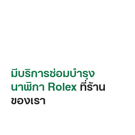
มีบริการซ่อมบำรุง
นาฬิกา Rolex
ที่ร้าน
ของเรา