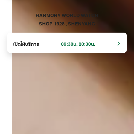
‭HARMONY WORLD WATCH
SHOP 1928 , SHENYANG‬
เปิดให้บริการ
09:30น. 20:30น.