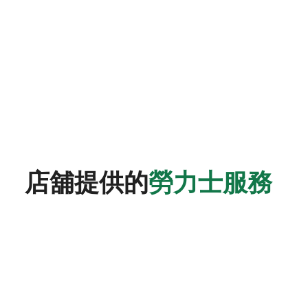
店舖提供的
勞力士服務