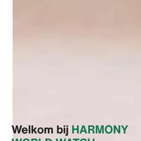
Welkom bij
‭HARMONY