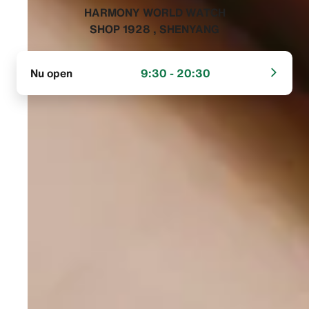
‭HARMONY WORLD WATCH
SHOP 1928 , SHENYANG‬
Nu open
9:30 - 20:30