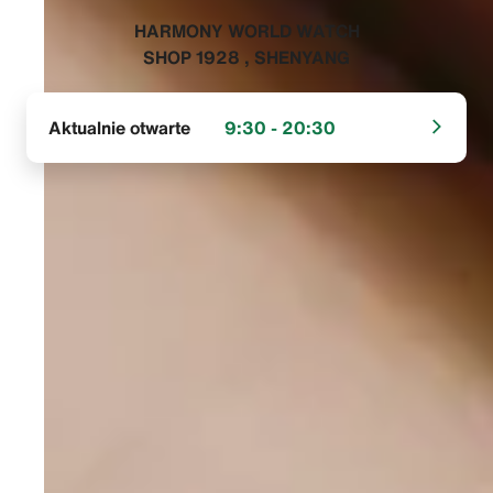
‭HARMONY WORLD WATCH
SHOP 1928 , SHENYANG‬
Aktualnie otwarte
9:30 - 20:30