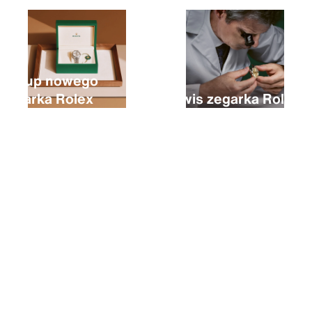
Zakup nowego
zegarka Rolex
Serwis zegarka Rolex