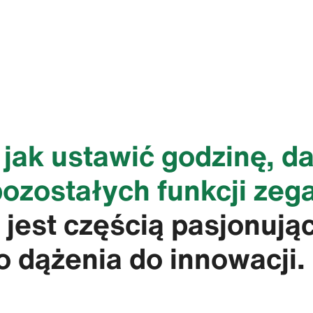
 jak ustawić godzinę, da
pozostałych funkcji zeg
jest częścią pasjonujące
 dążenia do innowacji.