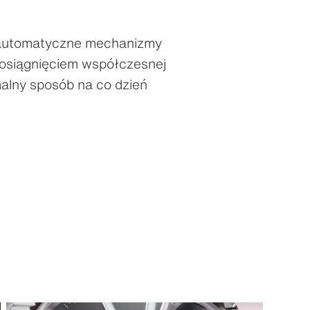
 automatyczne mechanizmy
osiągnięciem współczesnej
malny sposób na co dzień