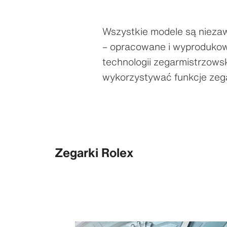
Wszystkie modele są niez
– opracowane i wyproduko
technologii zegarmistrzows
wykorzystywać funkcje zeg
Zegarki Rolex