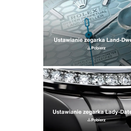
Ustawianie zegarka Land-Dwe
Pobierz
Ustawianie zegarka Lady-Date
Pobierz