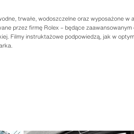
awodne, trwałe, wodoszczelne oraz wyposażone w
wane przez firmę Rolex – będące zaawansowanym 
kiej. Filmy instruktażowe podpowiedzą, jak w opty
arka.