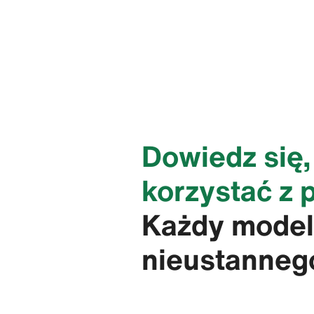
Dowiedz się,
korzystać z 
Każdy model 
nieustannego