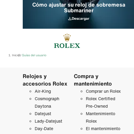
Cómo ajustar su reloj de sobremesa
Submariner
Descargar
Inicio
Guías del usuario
/
Relojes y
Compra y
accesorios Rolex
mantenimiento
Air‑King
Comprar un Rolex
Cosmograph
Rolex Certified
Daytona
Pre-Owned
Datejust
Mantenimiento
Lady‑Datejust
Rolex
Day-Date
El mantenimiento