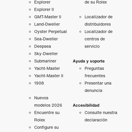
Explorer
de su Rolex
Explorer II
GMT‑Master II
Localizador de
Land-Dweller
distribuidores
Oyster Perpetual
Localizador de
Sea-Dweller
centros de
Deepsea
servicio
Sky-Dweller
Submariner
Ayuda y soporte
Yacht-Master
Preguntas
Yacht-Master II
frecuentes
1908
Presentar una
denuncia
Nuevos
modelos 2026
Accesibilidad
Encuentre su
Consulte nuestra
Rolex
declaración
Configure su