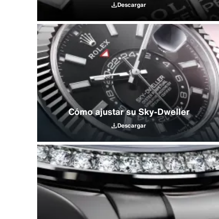
Descargar
Cómo ajustar su Sky‑Dweller
Descargar