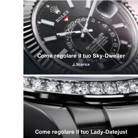
Come regolare il tuo Sky‑Dweller
Scarica
Come regolare il tuo Lady‑Datejust