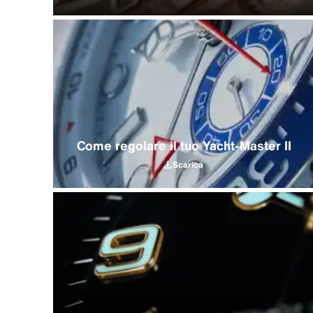
Come regolare il tuo Yacht‑Master II
Scarica