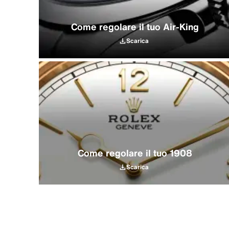
Come regolare il tuo Air‑King
Scarica
Come regolare il tuo 1908
Scarica