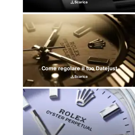
Scarica
Come regolare il tuo Datejust
Scarica