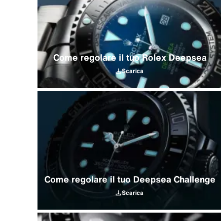
Come regolare il tuo Rolex Deepsea
Scarica
Come regolare il tuo Deepsea Challenge
Scarica