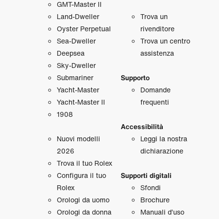
GMT‑Master II
Land‑Dweller
Trova un
Oyster Perpetual
rivenditore
Sea‑Dweller
Trova un centro
Deepsea
assistenza
Sky‑Dweller
Submariner
Supporto
Yacht‑Master
Domande
Yacht‑Master II
frequenti
1908
Accessibilità
Nuovi modelli
Leggi la nostra
2026
dichiarazione
Trova il tuo Rolex
Configura il tuo
Supporti digitali
Rolex
Sfondi
Orologi da uomo
Brochure
Orologi da donna
Manuali d’uso