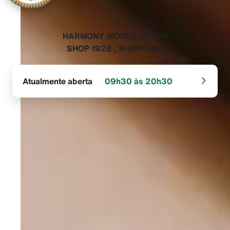
‭HARMONY WORLD WATCH
SHOP 1928 , SHENYANG‬
Atualmente aberta
09h30 às 20h30