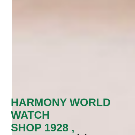
‭HARMONY WORLD
WATCH
SHOP 1928 ,