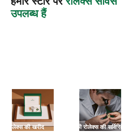
हमारे स्टोर पर
रोलेक्स सर्विस
उपलब्ध हैं
नई रोलेक्स की खरीद
आपकी रोलेक्स की सर्विसिंग