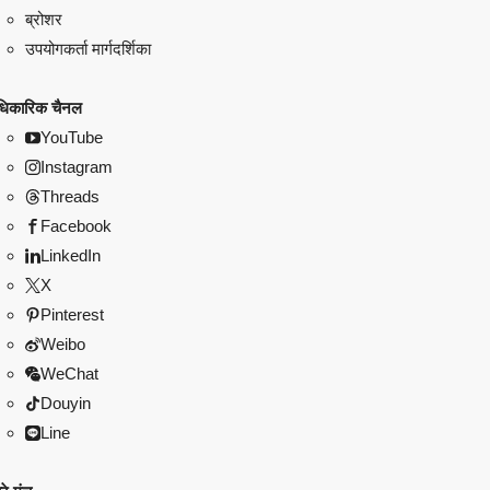
ब्रोशर
उपयोगकर्ता मार्गदर्शिका
िकारिक चैनल
YouTube
Instagram
Threads
Facebook
LinkedIn
X
Pinterest
Weibo
WeChat
Douyin
Line