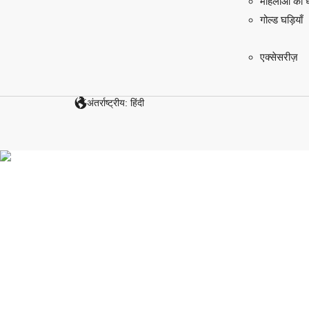
महिलाओं की घड
गोल्ड घड़ियाँ
एक्सेसरीज़
अंतर्राष्ट्रीय: हिंदी