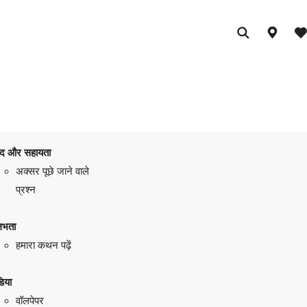
द और सहायता
अक्सर पूछे जाने वाले
प्रश्न
लभता
हमारा कथन पढ़ें
िया
वॉलपेपर