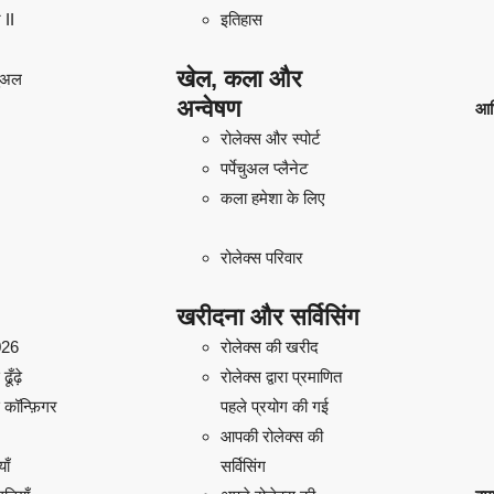
 II
इतिहास
खेल, कला और
चुअल
अन्वेषण
आध
रोलेक्स और स्पोर्ट
पर्पेचुअल प्लैनेट
कला हमेशा के लिए
रोलेक्स परिवार
खरीदना और सर्विसिंग
026
रोलेक्स की खरीद
ूँढ़े
रोलेक्स द्वारा प्रमाणित
 कॉन्फ़िगर
पहले प्रयोग की गई
आपकी रोलेक्स की
याँ
सर्विसिंग