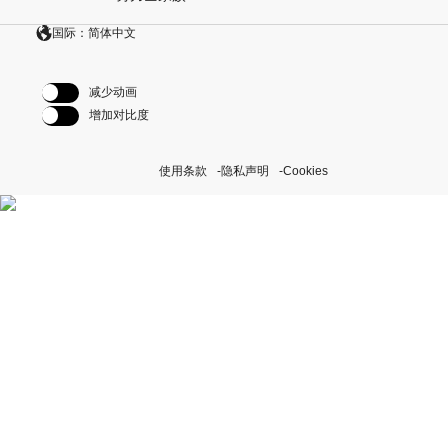
国际：简体中文
减少动画
增加对比度
使用条款
隐私声明
Cookies
探索我们的“恒动不息”计划