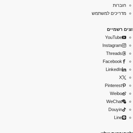
חוברות
מדריכים למשתמש
צים רשמיים
YouTube
Instagram
Threads
Facebook
LinkedIn
X
Pinterest
Weibo
WeChat
Douyin
Line