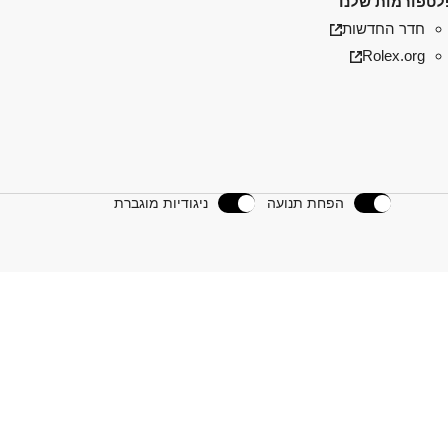
טפורמות שלנו
חדר החדשות
Rolex.org
הפחת תנועה
ניגודיות מוגברת
נו