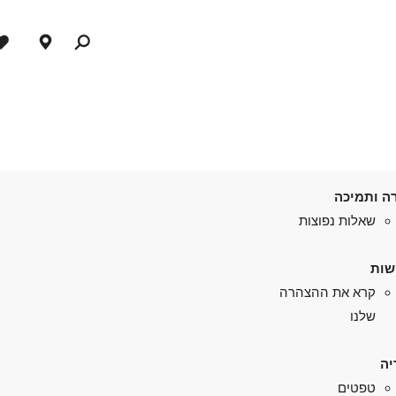
ה ותמיכה
שאלות נפוצות
שות
קרא את ההצהרה
שלנו
יה
טפטים