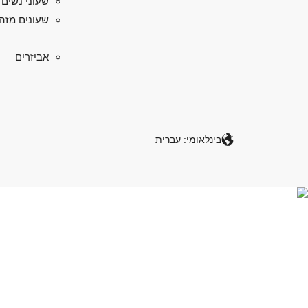
שעוני נשים
שעונים מזה
אביזרים
בינלאומי: עברית
גלו