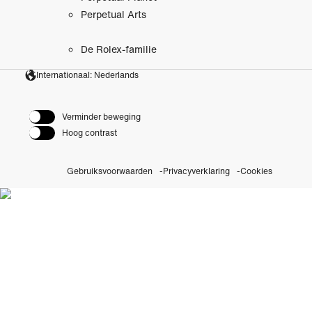
Perpetual Arts
De Rolex-familie
Internationaal: Nederlands
Verminder beweging
Hoog contrast
Gebruiksvoorwaarden
Privacyverklaring
Cookies