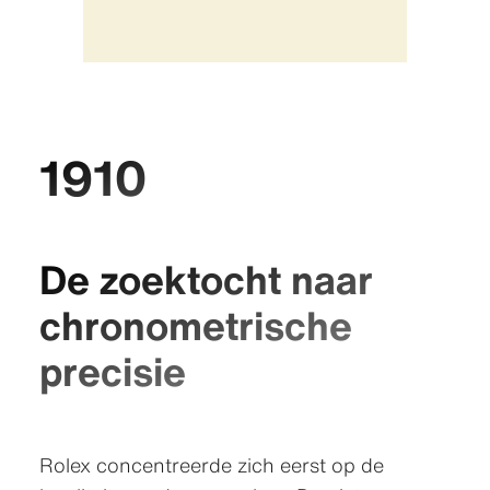
1910
De zoektocht naar
chrono­metrische
precisie
Rolex concentreerde zich eerst op de