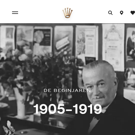
De beginjaren
1905–1919