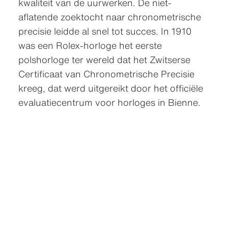
kwaliteit van de uurwerken. De niet-
aflatende zoektocht naar chronometrische
precisie leidde al snel tot succes. In 1910
was een Rolex-horloge het eerste
polshorloge ter wereld dat het Zwitserse
Certificaat van Chronometrische Precisie
kreeg, dat werd uitgereikt door het officiële
evaluatiecentrum voor horloges in Bienne.