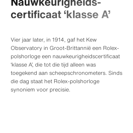
Nauwkeurig­heids­
certificaat ‘klasse A’
Vier jaar later, in 1914, gaf het Kew
Observatory in Groot-Brittannië een Rolex-
polshorloge een nauwkeurigheids­certificaat
‘klasse A’, die tot die tijd alleen was
toegekend aan scheepschronometers. Sinds
die dag staat het Rolex-polshorloge
synoniem voor precisie.